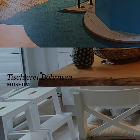
Tischlerei Böhrnsen
MUSEUM