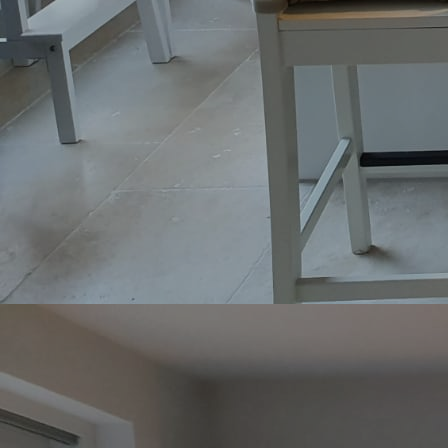
Bückeburg