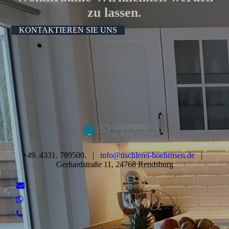
zu lassen.
KONTAKTIEREN SIE UNS
+49. 4331. 789500. |
info@tischlerei-boehrnsen.de
|
Gerhardstraße 11, 24768 Rendsburg