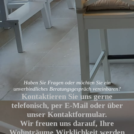
Wandvitrine
Haben Sie Fragen oder möchten Sie ein
unverbindliches Beratungsgespräch vereinbaren?
Kontaktieren Sie uns gerne
telefonisch, per E-Mail oder über
unser Kontaktformular.
Wir freuen uns darauf, Ihre
Wohnträume Wirklichkeit werden