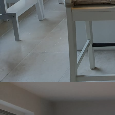
Ständervitrinen