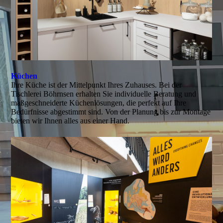
Küchen
Ihre Küche ist der Mittelpunkt Ihres Zuhauses. Bei der
Tischlerei Böhrnsen erhalten Sie individuelle Beratung und
maßgeschneiderte Küchenlösungen, die perfekt auf Ihre
Bedürfnisse abgestimmt sind. Von der Planung bis zur Montage
bieten wir Ihnen alles aus einer Hand.