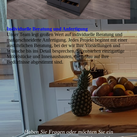
Individuelle Beratung und Anfertigung
Unser Team legt großen Wert auf individuelle Beratung und
maßgeschneiderte Anfertigung. Jedes Projekt beginnt mit einer
ausführlichen Beratung, bei der wir Ihre Vorstellungen und
Wünsche bis ins Detail besprechen. So entstehen einzigartige
Möbelstücke und Innenausbauten, die genau auf Ihre
Bedürfnisse abgestimmt sind.
Haben Sie Fragen oder möchten Sie ein