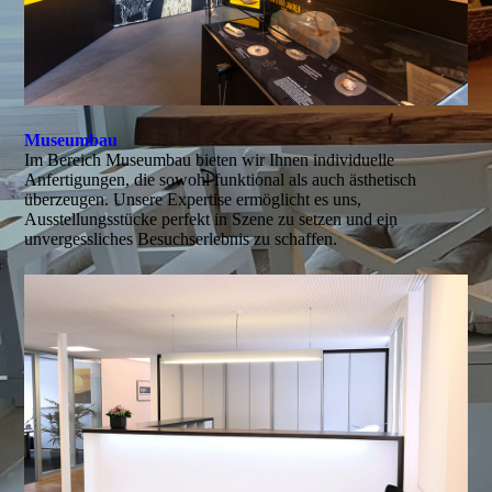
Museumbau
Im Bereich Museumbau bieten wir Ihnen individuelle
Anfertigungen, die sowohl funktional als auch ästhetisch
überzeugen. Unsere Expertise ermöglicht es uns,
Ausstellungsstücke perfekt in Szene zu setzen und ein
unvergessliches Besuchs­erlebnis zu schaffen.