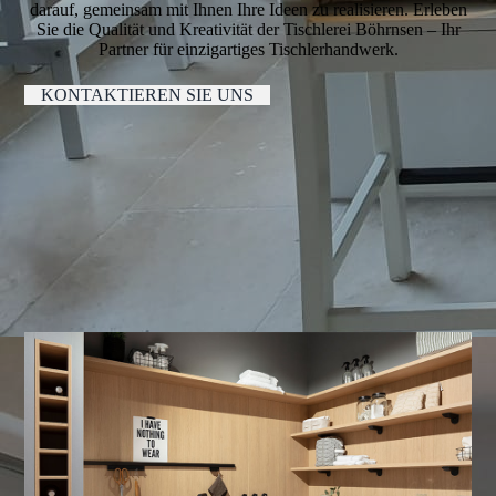
darauf, gemeinsam mit Ihnen Ihre Ideen zu realisieren. Erleben
Sie die Qualität und Kreativität der Tischlerei Böhrnsen – Ihr
Partner für einzigartiges Tischlerhandwerk.
KONTAKTIEREN SIE UNS